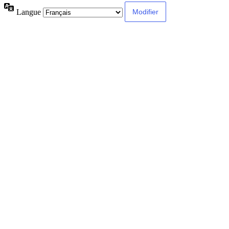
Langue